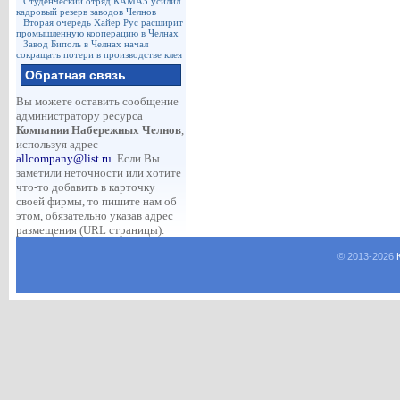
Студенческий отряд КАМАЗ усилил
кадровый резерв заводов Челнов
Вторая очередь Хайер Рус расширит
промышленную кооперацию в Челнах
Завод Биполь в Челнах начал
сокращать потери в производстве клея
Обратная связь
Вы можете оставить сообщение
администратору ресурса
Компании Набережных Челнов
,
используя адрес
allcompany@list.ru
. Если Вы
заметили неточности или хотите
что-то добавить в карточку
своей фирмы, то пишите нам об
этом, обязательно указав адрес
размещения (URL страницы).
© 2013-
2026