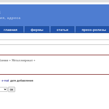
в
ия, адреса
главная
фирмы
статьи
пресс-релизы
 Химия
Металлопрокат
е
e-mail
дате добавления